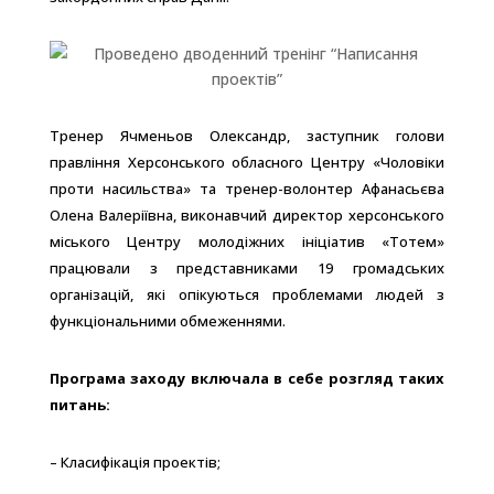
Тренер Ячменьов Олександр, заступник голови
правління Херсонського обласного Центру «Чоловіки
проти насильства» та тренер-волонтер Афанасьєва
Олена Валеріївна, виконавчий директор херсонського
міського Центру молодіжних ініціатив «Тотем»
працювали з представниками 19 громадських
організацій, які опікуються проблемами людей з
функціональними обмеженнями.
Програма заходу включала в себе розгляд таких
питань:
– Класифікація проектів;