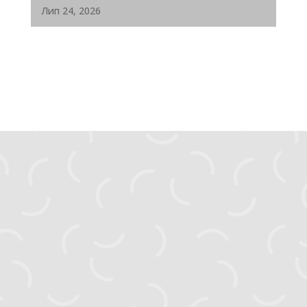
Лип 24, 2026
zahyst.ks@gmail.com