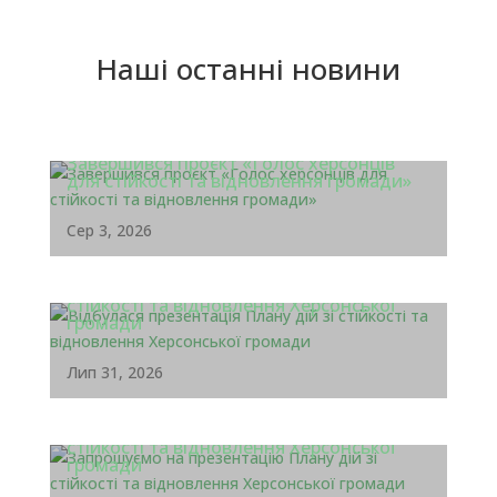
Наші останні новини
Завершився проєкт «Голос херсонців
для стійкості та відновлення громади»
Сер 3, 2026
Відбулася презентація Плану дій зі
стійкості та відновлення Херсонської
громади
Лип 31, 2026
Запрошуємо на презентацію Плану дій зі
стійкості та відновлення Херсонської
громади