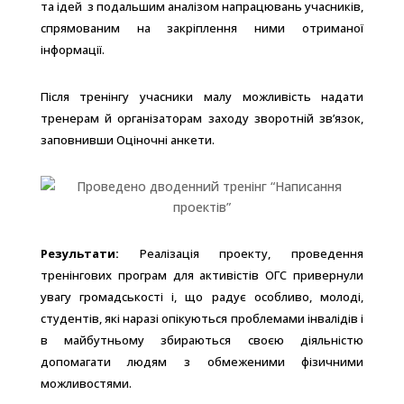
та ідей з подальшим аналізом напрацювань учасників,
спрямованим на закріплення ними отриманої
інформації.
Після тренінгу учасники малу можливість надати
тренерам й організаторам заходу зворотній зв’язок,
заповнивши Оціночні анкети.
Результати:
Реалізація проекту, проведення
тренінгових програм для активістів ОГС привернули
увагу громадськості і, що радує особливо, молоді,
студентів, які наразі опікуються проблемами інвалідів і
в майбутньому збираються своєю діяльністю
допомагати людям з обмеженими фізичними
можливостями.