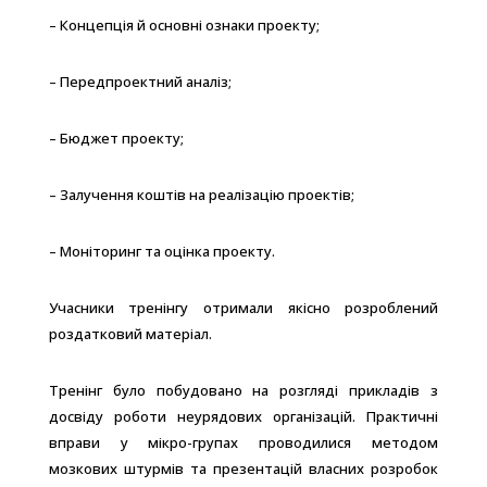
– Концепція й основні ознаки проекту;
– Передпроектний аналіз;
– Бюджет проекту;
– Залучення коштів на реалізацію проектів;
– Моніторинг та оцінка проекту.
Учасники тренінгу отримали якісно розроблений
роздатковий матеріал.
Тренінг було побудовано на розгляді прикладів з
досвіду роботи неурядових організацій. Практичні
вправи у мікро-групах проводилися методом
мозкових штурмів та презентацій власних розробок