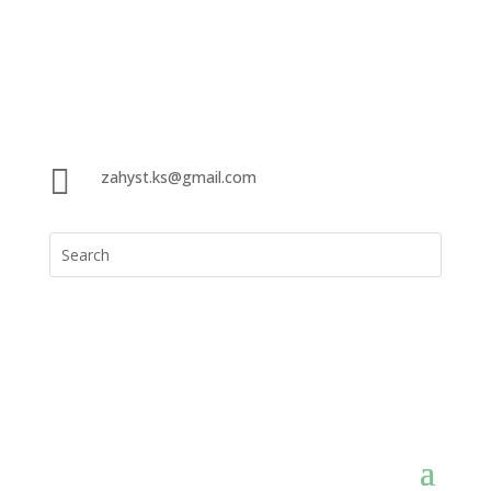

zahyst.ks@gmail.com