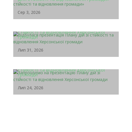
Сер 3, 2026
Відбулася презентація Плану дій зі
стійкості та відновлення Херсонської
громади
Лип 31, 2026
Запрошуємо на презентацію Плану дій зі
стійкості та відновлення Херсонської
громади
Лип 24, 2026