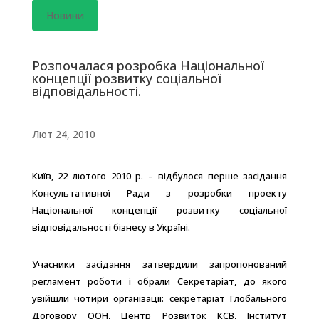
Новини
Розпочалася розробка Національної
концепції розвитку соціальної
відповідальності.
Лют 24, 2010
Київ, 22 лютого 2010 р. – відбулося перше засідання
Консультативної Ради з розробки проекту
Національної концепції розвитку соціальної
відповідальності бізнесу в Україні.
Учасники засідання затвердили запропонований
регламент роботи і обрали Секретаріат, до якого
увійшли чотири організації: секретаріат Глобального
Договору ООН, Центр Розвиток КСВ, Інститут