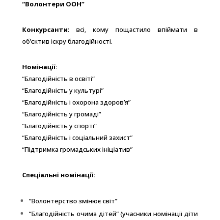
“Волонтери ООН”
Конкурсанти
: всі, кому пощастило впіймати в
об’єктив іскру благодійності.
Номінації:
“Благодійність в освіті”
“Благодійність у культурі”
“Благодійність і охорона здоров’я”
“Благодійність у громаді”
“Благодійність у спорті”
“Благодійність і соціальний захист”
“Підтримка громадських ініціатив”
Спеціальні номінації:
“Волонтерство змінює світ”
“Благодійність очима дітей” (учасники номінації діти