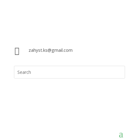

zahyst.ks@gmail.com