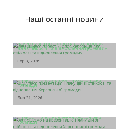
Наші останні новини
Завершився проєкт «Голос херсонців
для стійкості та відновлення громади»
Сер 3, 2026
Відбулася презентація Плану дій зі
стійкості та відновлення Херсонської
громади
Лип 31, 2026
Запрошуємо на презентацію Плану дій зі
стійкості та відновлення Херсонської
громади