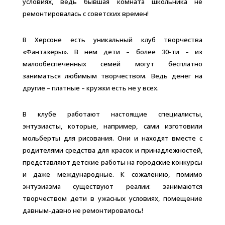
условиях, ведь бывшая комната школьника не
ремонтировалась с советских времен!
В Херсоне есть уникальный клуб творчества
«Фантазеры». В нем дети – более 30-ти – из
малообеспеченных семей могут бесплатно
заниматься любимым творчеством. Ведь денег на
другие – платные – кружки есть не у всех.
В клубе работают настоящие специалисты,
энтузиасты, которые, например, сами изготовили
мольберты для рисования. Они и находят вместе с
родителями средства для красок и принадлежностей,
представляют детские работы на городские конкурсы
и даже международные. К сожалению, помимо
энтузиазма существуют реалии: занимаются
творчеством дети в ужасных условиях, помещение
давным-давно не ремонтировалось!