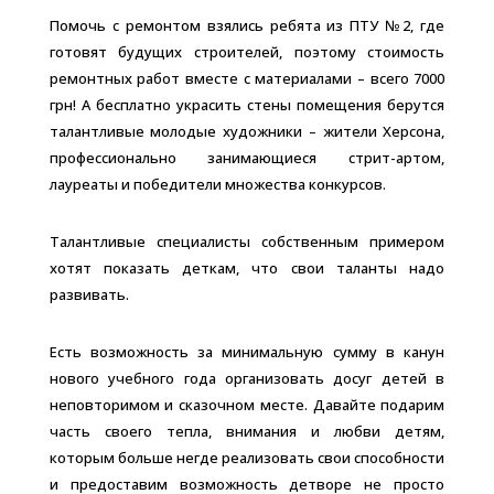
Помочь с ремонтом взялись ребята из ПТУ №2, где
готовят будущих строителей, поэтому стоимость
ремонтных работ вместе с материалами – всего 7000
грн! А бесплатно украсить стены помещения берутся
талантливые молодые художники – жители Херсона,
профессионально занимающиеся стрит-артом,
лауреаты и победители множества конкурсов.
Талантливые специалисты собственным примером
хотят показать деткам, что свои таланты надо
развивать.
Есть возможность за минимальную сумму в канун
нового учебного года организовать досуг детей в
неповторимом и сказочном месте. Давайте подарим
часть своего тепла, внимания и любви детям,
которым больше негде реализовать свои способности
и предоставим возможность детворе не просто