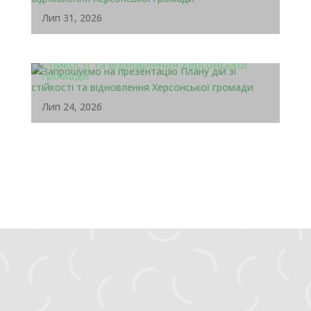
Лип 31, 2026
Запрошуємо на презентацію Плану дій зі
стійкості та відновлення Херсонської
громади
Лип 24, 2026