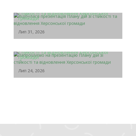
Відбулася презентація Плану дій зі
стійкості та відновлення Херсонської
громади
Лип 31, 2026
Запрошуємо на презентацію Плану дій зі
стійкості та відновлення Херсонської
громади
Лип 24, 2026