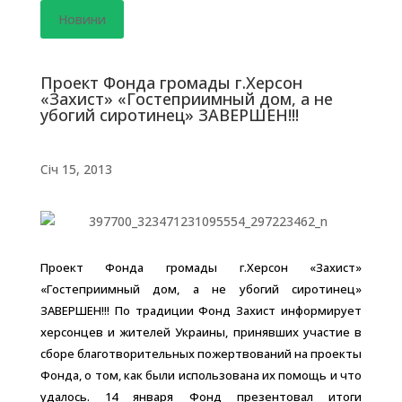
Новини
Проект Фонда громады г.Херсон
«Захист» «Гостеприимный дом, а не
убогий сиротинец» ЗАВЕРШЕН!!!
Січ 15, 2013
Проект Фонда громады г.Херсон «Захист»
«Гостеприимный дом, а не убогий сиротинец»
ЗАВЕРШЕН!!! По традиции Фонд Захист информирует
херсонцев и жителей Украины, принявших участие в
сборе благотворительных пожертвований на проекты
Фонда, о том, как были использована их помощь и что
удалось. 14 января Фонд презентовал итоги