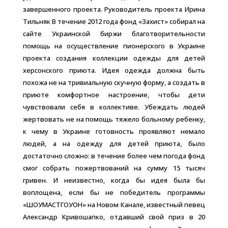
завершенного проекта. Руководитель проекта Ирина
Тильняк В течение 2012 года фонд «Захист» собирал на
сайте Украинской биржи благотворительности
помощь на осуществление пионерского в Украине
проекта создания коллекции одежды для детей
херсонского приюта. Идея одежда должна быть
похожа не на тривиальную скучную форму, а создать в
приюте комфортное настроение, чтобы дети
чувствовали себя в коллективе. Убеждать людей
жертвовать не на помощь тяжело больному ребенку,
к чему в Украине готовность проявляют немало
людей, а на одежду для детей приюта, было
достаточно сложно: в течение более чем погода фонд
смог собрать пожертвований на сумму 15 тысяч
гривен. И неизвестно, когда бы идея была бы
воплощена, если бы не победитель программы
«ШОУМАСТГОУОН» на Новом Канале, известный певец
Александр Кривошапко, отдавший свой приз в 20