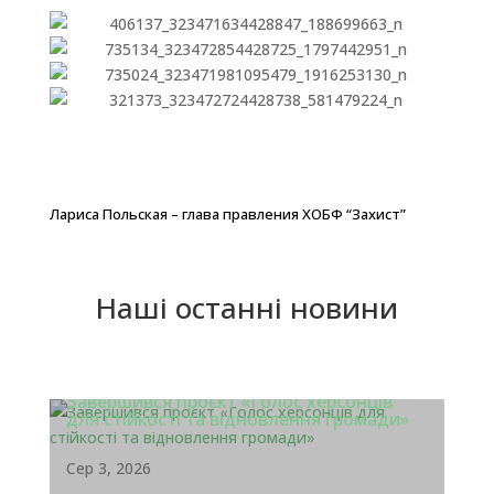
Лариса Польская – глава правления ХОБФ “Захист”
Наші останні новини
Завершився проєкт «Голос херсонців
для стійкості та відновлення громади»
Сер 3, 2026