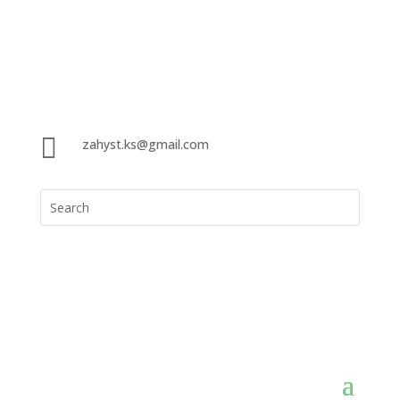

zahyst.ks@gmail.com