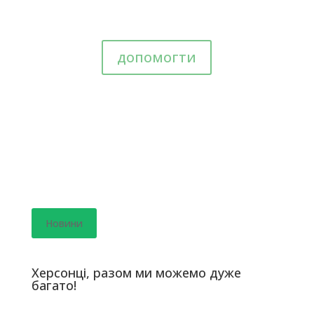
допомогти
Новини
Херсонці, разом ми можемо дуже
багато!