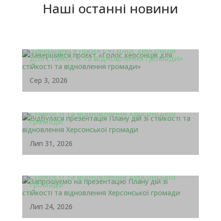
Наші останні новини
Завершився проєкт «Голос херсонців
для стійкості та відновлення громади»
Сер 3, 2026
Відбулася презентація Плану дій зі
стійкості та відновлення Херсонської
громади
Лип 31, 2026
Запрошуємо на презентацію Плану дій зі
стійкості та відновлення Херсонської
громади
Лип 24, 2026