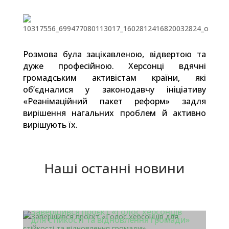
Розмова була зацікавленою, відвертою та
дуже професійною. Херсонці вдячні
громадським активістам країни, які
об’єдналися у законодавчу ініціативу
«Реанімаційний пакет реформ» задля
вирішення нагальних проблем й активно
вирішують їх.
Наші останні новини
Завершився проєкт «Голос херсонців
для стійкості та відновлення громади»