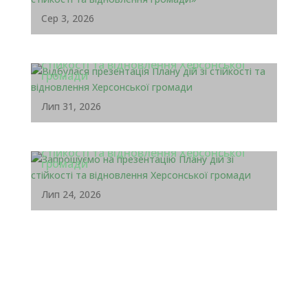
Сер 3, 2026
Відбулася презентація Плану дій зі
стійкості та відновлення Херсонської
громади
Лип 31, 2026
Запрошуємо на презентацію Плану дій зі
стійкості та відновлення Херсонської
громади
Лип 24, 2026