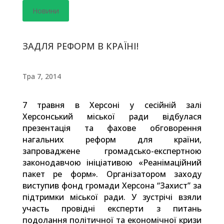
Новини
ЗАДЛЯ РЕФОРМ В КРАЇНІ!
Тра 7, 2014
7 травня в Херсоні у сесійній залі
Херсонський міської ради відбулася
презентація та фахове обговорення
нагальних реформ для країни,
запроваджене громадсько-експертною
законодавчою ініціативою «Реанімаційний
пакет ре форм». Організатором заходу
виступив фонд громади Херсона “Захист” за
підтримки міської ради. У зустрічі взяли
участь провідні експерти з питань
подолання політичної та економічної кризи