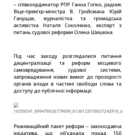
– співкоординатор РПР Ганна Гопко, радник
Віце-прем’єр-міністра В. Гройсмана Юрій
Ганущак, журналістка та громадська
активістка Наталя Соколенко, експерт з
питань судової реформи Олена Шишкіна.
Під час заходу розглядалися питання
децентралізації та реформ місцевого
самоврядування, судової системи,
запровадження нових вимог до прозорості
органів влади в частині свободи слова та
доступу до публічної інформації.
Реанімаційний пакет реформ – законодавча
ініціатива, що об’єднала понад 150