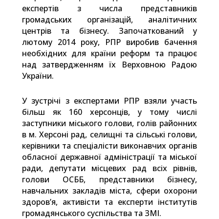
експертів з числа представників
громадських організацій, аналітичних
центрів та бізнесу. Започаткований у
лютому 2014 року, РПР виробив бачення
необхідних для країни реформ та працює
над затвердженням їх Верховною Радою
України.
У зустрічі з експертами РПР взяли участь
більш як 160 херсонців, у тому числі
заступники міського голови, голів районних
в м. Херсоні рад, селищні та сільські голови,
керівники та спеціалісти виконавчих органів
обласної державної адміністрації та міської
ради, депутати місцевих рад всіх рівнів,
голови ОСББ, представники бізнесу,
навчальних закладів міста, сфери охорони
здоров’я, активісти та експерти інститутів
громадянського суспільства та ЗМІ.