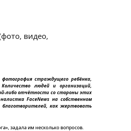
фото, видео,
 фотография страждущего ребёнка,
 Количество людей и организаций,
ой-либо отчётности со стороны этих
рналистка FaceNews на собственном
 благотворителей, как жертвовать
а», задала им несколько вопросов.