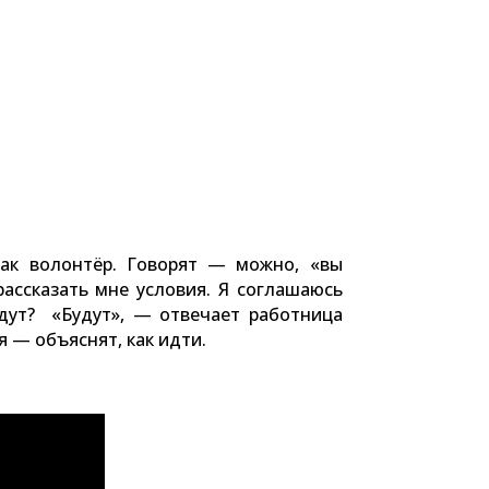
ак волонтёр. Говорят — можно, «вы
рассказать мне условия. Я соглашаюсь
удут? «Будут», — отвечает работница
я — объяснят, как идти.