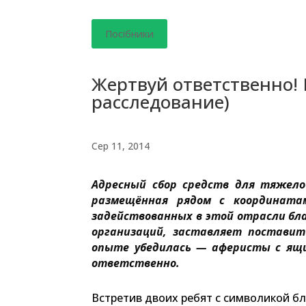
Посібники
Жертвуй ответственно! 
расследование)
Сер 11, 2014
Адресный сбор средств для тяжел
размещённая рядом с координатам
задействованных в этой отрасли бл
организаций, заставляет поставит
опыте убедилась — аферисты с ящ
ответственно.
Встретив двоих ребят с символикой б