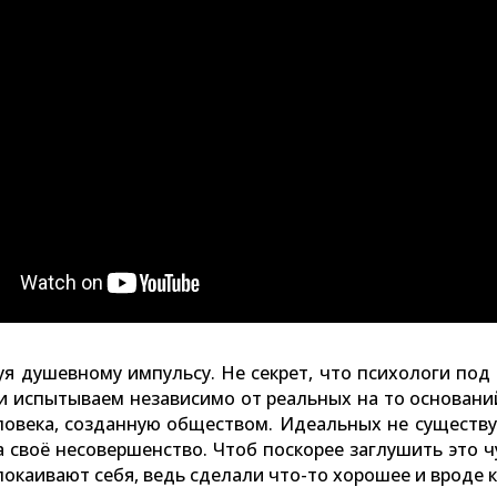
уя душевному импульсу. Не секрет, что психологи под
ни испытываем независимо от реальных на то основани
ловека, созданную обществом. Идеальных не существуе
за своё несовершенство. Чтоб поскорее заглушить это 
окаивают себя, ведь сделали что-то хорошее и вроде к