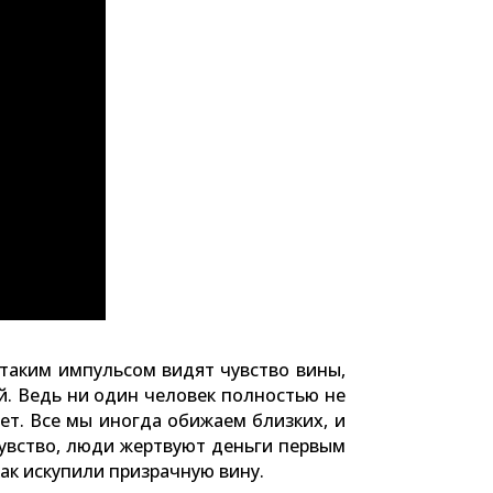
 таким импульсом видят чувство вины,
й. Ведь ни один человек полностью не
т. Все мы иногда обижаем близких, и
чувство, люди жертвуют деньги первым
ак искупили призрачную вину.