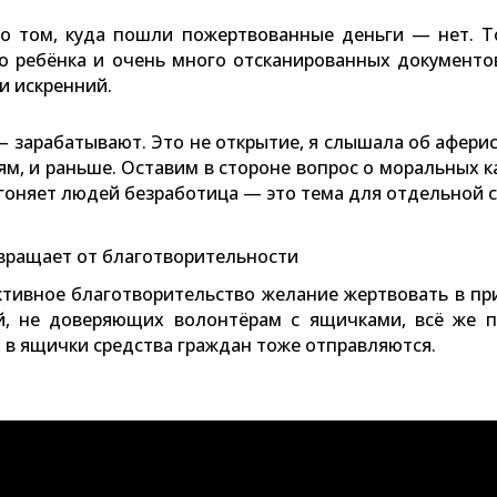
 о том, куда пошли пожертвованные деньги — нет. Т
о ребёнка и очень много отсканированных документов
и искренний.
 зарабатывают. Это не открытие, я слышала об афери
, и раньше. Оставим в стороне вопрос о моральных ка
загоняет людей безработица — это тема для отдельной 
твращает от благотворительности
иктивное благотворительство желание жертвовать в пр
й, не доверяющих волонтёрам с ящичками, всё же
и в ящички средства граждан тоже отправляются.