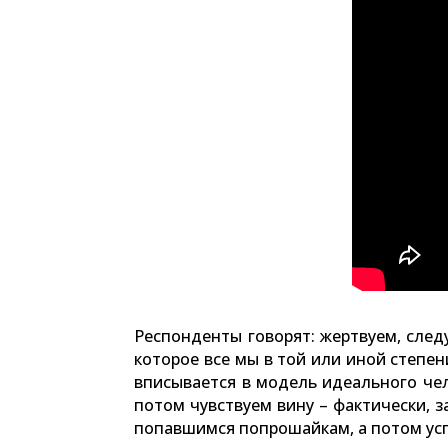
Респонденты говорят: жертвуем, след
которое все мы в той или иной степе
вписывается в модель идеального че
потом чувствуем вину – фактически, 
попавшимся попрошайкам, а потом усп