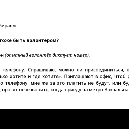
обираем.
 тоже быть волонтёром?
он
(опытный волонтёр
диктует номер
)
.
 телефону. Спрашиваю, можно ли присоединиться, к
олько хотите и где хотите». Приглашают в офис, чтоб 
по телефону: мне же за это платить не будут, или б
 просят перезвонить, когда приеду на метро Вокзальна