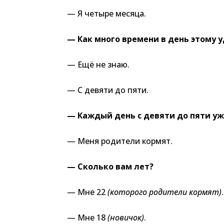
— Я четыре месяца.
— Как много времени в день этому 
— Ещё не знаю.
— С девяти до пяти.
— Каждый день с девяти до пяти уж
— Меня родители кормят.
— Сколько вам лет?
— Мне 22
(которого родители кормят)
.
— Мне 18
(новичок)
.