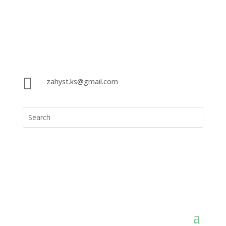

zahyst.ks@gmail.com