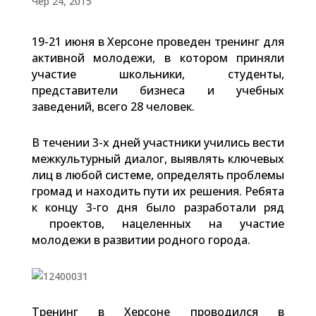
Чер 24, 2015
19-21 июня в Херсоне проведен тренинг для
активной молодежи, в котором приняли
участие школьники, студенты,
представители бизнеса и учебных
заведений, всего 28 человек.
В течении 3-х дней участники учились вести
межкультурный диалог, выявлять ключевых
лиц в любой системе, определять проблемы
громад и находить пути их решения. Ребята
к концу 3-го дня было разработали ряд
проектов, нацеленных на участие
молодежи в развитии родного города.
Тренинг в Херсоне проводился в