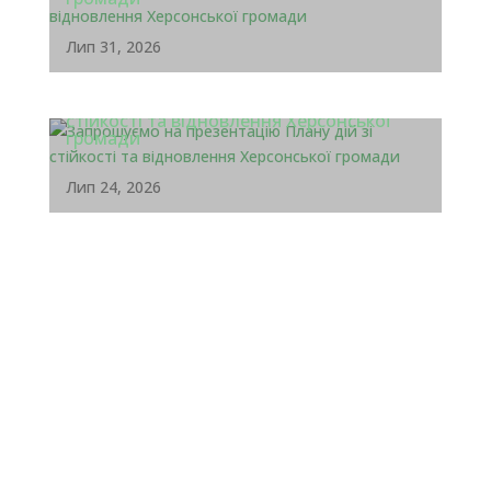
Лип 31, 2026
Запрошуємо на презентацію Плану дій зі
стійкості та відновлення Херсонської
громади
Лип 24, 2026