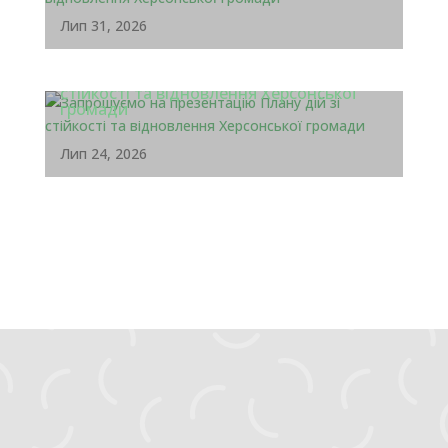
Лип 31, 2026
Запрошуємо на презентацію Плану дій зі
стійкості та відновлення Херсонської
громади
Лип 24, 2026