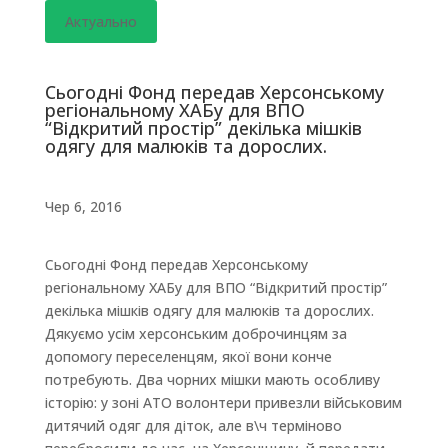
Актуально
Сьогодні Фонд передав Херсонському
регіональному ХАБу для ВПО
“Відкритий простір” декілька мішків
одягу для малюків та дорослих.
Чер 6, 2016
Сьогодні Фонд передав Херсонському
регіональному ХАБу для ВПО “Відкритий простір”
декілька мішків одягу для малюків та дорослих.
Дякуємо усім херсонським доброчинцям за
допомогу переселенцям, якої вони конче
потребують. Два чорних мішки мають особливу
історію: у зоні АТО волонтери привезли військовим
дитячий одяг для діток, але в\ч терміново