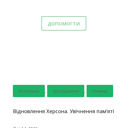
допомогти
Актуально
,
Дослідження
,
Новини
Відновлення Херсона. Увічнення пам’яті