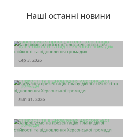
Наші останні новини
Завершився проєкт «Голос херсонців
для стійкості та відновлення громади»
Сер 3, 2026
Відбулася презентація Плану дій зі
стійкості та відновлення Херсонської
громади
Лип 31, 2026
Запрошуємо на презентацію Плану дій зі
стійкості та відновлення Херсонської
громади