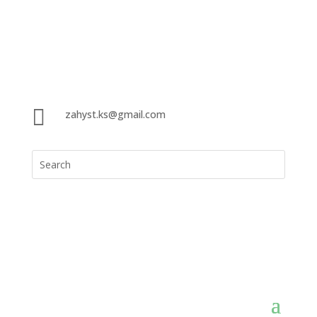

zahyst.ks@gmail.com