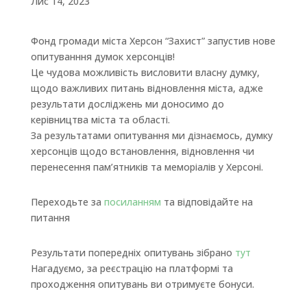
Лис 14, 2023
Фонд громади міста Херсон “Захист” запустив нове
опитуванння думок херсонців!
Це чудова можливість висловити власну думку,
щодо важливих питань відновлення міста, адже
результати досліджень ми доносимо до
керівництва міста та області.
За результатами опитування ми дізнаємось, думку
херсонців щодо встановлення, відновлення чи
перенесення пам’ятників та меморіалів у Херсоні.
Переходьте за
посиланням
та відповідайте на
питання
Результати попередніх опитувань зібрано
тут
Нагадуємо, за реєстрацію на платформі та
проходження опитувань ви отримуєте бонуси.