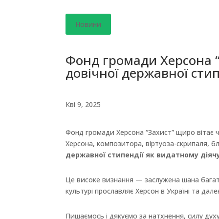
Новини
Фонд громади Херсона “
довічної державної стип
Кві 9, 2025
Фонд громади Херсона “Захист” щиро вітає
Херсона, композитора, віртуоза-скрипаля, б
державної стипендії як видатному діяч
Це високе визнання — заслужена шана багато
культурі прославляє Херсон в Україні та дале
Пишаємось і дякуємо за натхнення, силу духу