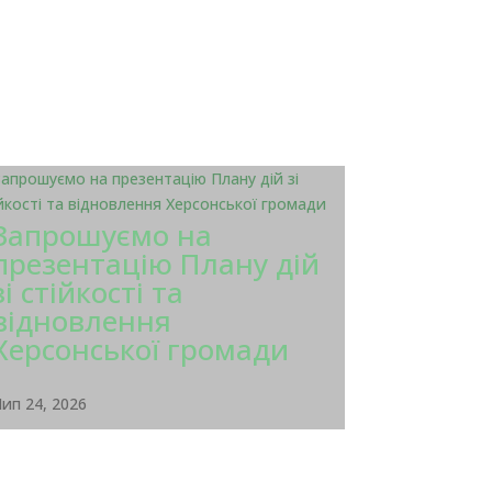
Запрошуємо на
презентацію Плану дій
зі стійкості та
відновлення
Херсонської громади
ип 24, 2026