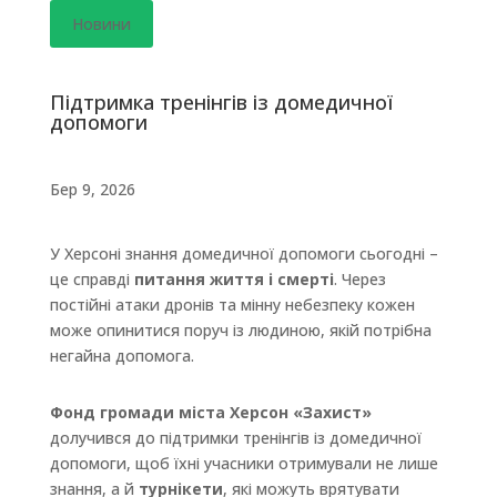
Новини
Підтримка тренінгів із домедичної
допомоги
Бер 9, 2026
У Херсоні знання домедичної допомоги сьогодні –
це справді
питання життя і смерті
. Через
постійні атаки дронів та мінну небезпеку кожен
може опинитися поруч із людиною, якій потрібна
негайна допомога.
Фонд громади міста Херсон «Захист»
долучився до підтримки тренінгів із домедичної
допомоги, щоб їхні учасники отримували не лише
знання, а й
турнікети
, які можуть врятувати