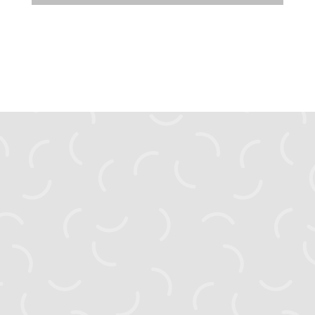
zahyst.ks@gmail.com