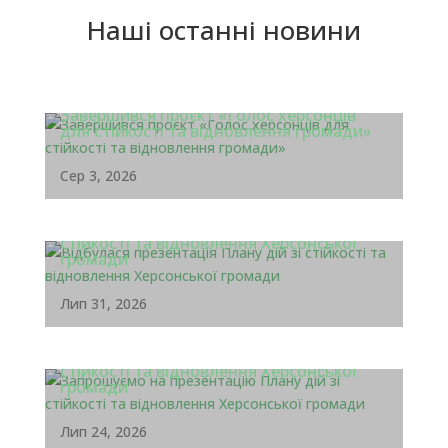
Наші останні новини
Завершився проєкт «Голос херсонців
для стійкості та відновлення громади»
Сер 3, 2026
Відбулася презентація Плану дій зі
стійкості та відновлення Херсонської
громади
Лип 31, 2026
Запрошуємо на презентацію Плану дій зі
стійкості та відновлення Херсонської
громади
Лип 24, 2026