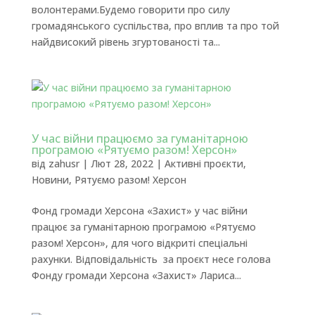
волонтерами.Будемо говорити про силу
громадянського суспільства, про вплив та про той
найдвисокий рівень згуртованості та...
У час війни працюємо за гуманітарною
програмою «Рятуємо разом! Херсон»
від
zahusr
|
Лют 28, 2022
|
Активні проєкти
,
Новини
,
Рятуємо разом! Херсон
Фонд громади Херсона «Захист» у час війни
працює за гуманітарною програмою «Рятуємо
разом! Херсон», для чого відкриті спеціальні
рахунки. Відповідальність за проєкт несе голова
Фонду громади Херсона «Захист» Лариса...