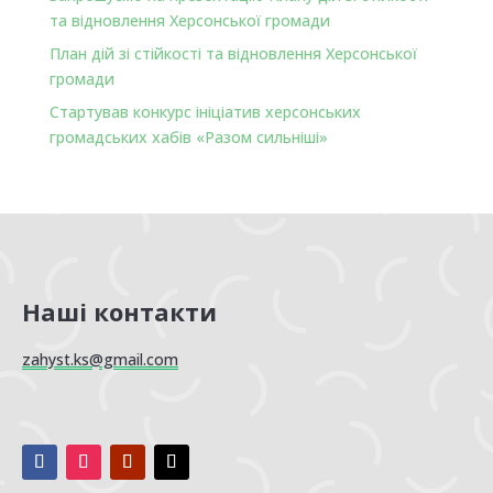
та відновлення Херсонської громади
План дій зі стійкості та відновлення Херсонської
громади
Стартував конкурс ініціатив херсонських
громадських хабів «Разом сильніші»
Наші контакти
zahyst.ks@gmail.com