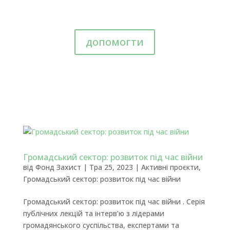
допомогти
Громадський сектор: розвиток під час війни
від
Фонд Захист
|
Тра 25, 2023
|
Активні проєкти
,
Громадський сектор: розвиток під час війни
Громадський сектор: розвиток під час війни . Серія
публічних лекцій та інтерв’ю з лідерами
громадянського суспільства, експертами та