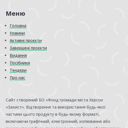
Меню
Головна
Новини
Активні проєкти
Завершені проєкти
Видання
Посібники
Тендери
Про нас
Сайт створений БО «Фонд громади міста Херсон
«Захист». Відтворення та використання будь-якої
частини цього продукту в будь-якому форматі,
включаючи графічний, електронний, копіювання або