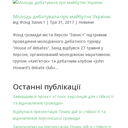
Молодь дебатувала про майбутнє України.
від
Фонд Захист
|
Тра 31, 2017
|
Новини
Фонд громади міста Херсон “Захист” підтримав
проведення молодіжного дебатного турніру
“House of debates”. Захід відбувся 27 травня у
Херсоні, організований молодіжною ініціативною
групою «Кип’яток» та дебатним клубом «John
Howard’s debate club»...
Останні публікації
Завершився проєкт «Голос херсонців для стійкості
та відновлення громади»
Відбулася презентація Плану дій зі стійкості та
відновлення Херсонської громади
Запрошуємо на презентацію Плану дій зі стійкості