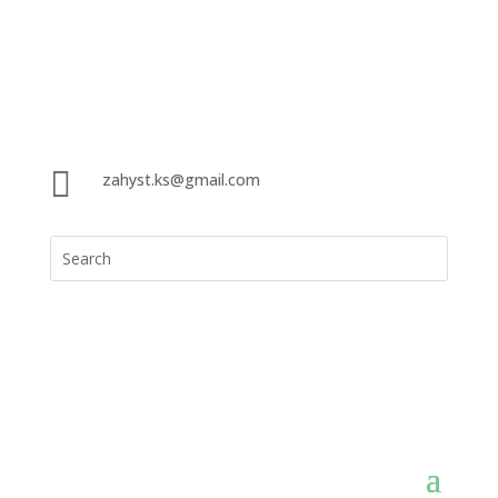

zahyst.ks@gmail.com