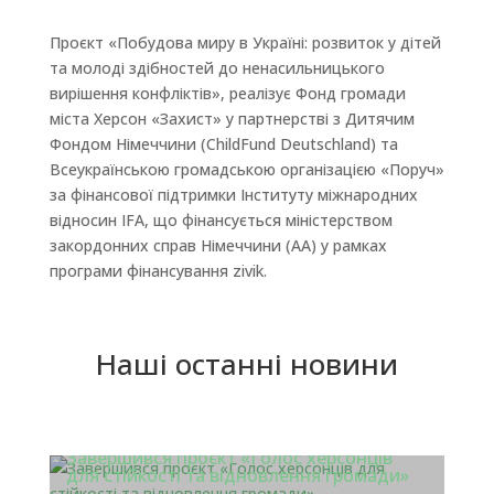
Проєкт «Побудова миру в Україні: розвиток у дітей
та молоді здібностей до ненасильницького
вирішення конфліктів», реалізує Фонд громади
міста Херсон «Захист» у партнерстві з Дитячим
Фондом Німеччини (ChildFund Deutsсhland) та
Всеукраїнською громадською організацією «Поруч»
за фінансової підтримки Інституту міжнародних
відносин IFA, що фінансується міністерством
закордонних справ Німеччини (АА) у рамках
програми фінансування zivik.
Наші останні новини
Завершився проєкт «Голос херсонців
для стійкості та відновлення громади»