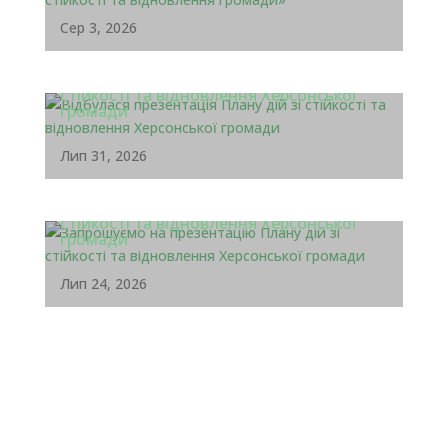
Сер 3, 2026
Відбулася презентація Плану дій зі
стійкості та відновлення Херсонської
громади
Лип 31, 2026
Запрошуємо на презентацію Плану дій зі
стійкості та відновлення Херсонської
громади
Лип 24, 2026