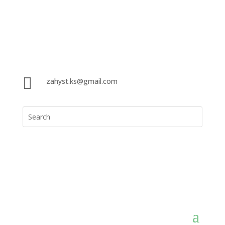

zahyst.ks@gmail.com