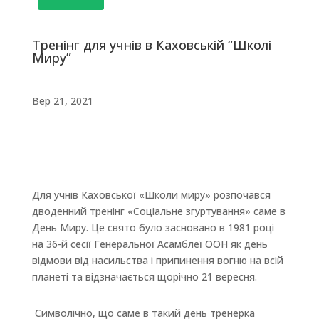
Тренінг для учнів в Каховській “Школі
Миру”
Вер 21, 2021
Для учнів Каховської «Школи миру» розпочався
дводенний тренінг «Соціальне згуртування» саме в
День Миру. Це свято було засновано в 1981 році
на 36-й сесії Генеральної Асамблеї ООН як день
відмови від насильства і припинення вогню на всій
планеті та відзначається щорічно 21 вересня.
Символічно, що саме в такий день тренерка