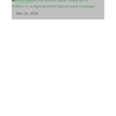
громади
Лип 24, 2026
zahyst.ks@gmail.com