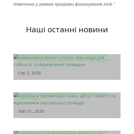
Німеччини у рамках програми фінансування zivik.“
Наші останні новини
Завершився проєкт «Голос херсонців
для стійкості та відновлення громади»
Сер 3, 2026
Відбулася презентація Плану дій зі
стійкості та відновлення Херсонської
громади
Лип 31, 2026
Запрошуємо на презентацію Плану дій зі
стійкості та відновлення Херсонської